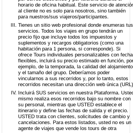
horario de oficina habitual. Este servicio de atenció
al cliente no es solo para nosotros, sino también
para nuestros/sus viajeros/participantes.
Tienes un sitio web profesional donde enumeras tus
servicios. Todos los viajes en grupo tendrán un
precio fijo que incluye todos los impuestos y
suplementos y recargos obligatorios (como una
habitación para 1 persona, si corresponde). Si
ofrece Tours individuales personalizables con fech
flexibles, incluirá su precio estimado en función, po
ejemplo, de la temporada, la calidad del alojamiento
y el tamaño del grupo. Deberíamos poder
vincularnos a sus recorridos y, por lo tanto, estos
recorridos necesitan una dirección web única (URL)
Incluirá SUS servicios en nuestra Plataforma. Usted
mismo realiza esos recorridos bajo su nombre con
su personal, mientras que USTED establece el
itinerario y define las fechas de salida y el precio.
USTED trata con clientes, solicitudes de cambio y
cancelaciones. Para estos listados, usted no es un
agente de viajes que vende los tours de otra