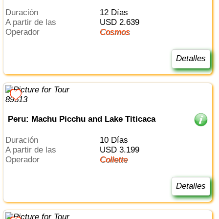
Duración
12 Días
a partir de las
USD 2.639
Operador
Cosmos
Detalles
Peru: Machu Picchu and Lake Titicaca
Duración
10 Días
a partir de las
USD 3.199
Operador
Collette
Detalles