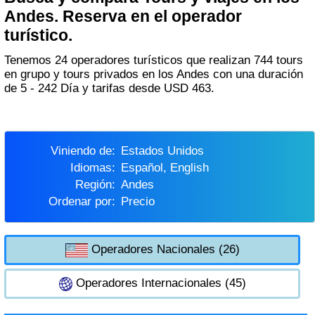
Andes. Reserva en el operador
turístico.
Tenemos 24 operadores turísticos que realizan 744 tours
en grupo y tours privados en los Andes con una duración
de 5 - 242 Día y tarifas desde USD 463.
Viniendo de:
Estados Unidos
Idiomas:
Español, English
Región:
Andes
Ordenar por:
Precio
Operadores Nacionales (26)
Operadores Internacionales (45)