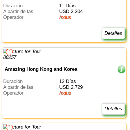
Duración
11 Días
a partir de las
USD 2.204
Operador
Indus
Detalles
Amazing Hong Kong and Korea
Duración
12 Días
a partir de las
USD 2.729
Operador
Indus
Detalles