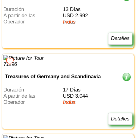
Duración
13 Días
a partir de las
USD 2.992
Operador
Indus
Detalles
Treasures of Germany and Scandinavia
Duración
17 Días
a partir de las
USD 3.044
Operador
Indus
Detalles