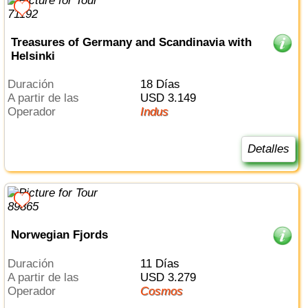
Treasures of Germany and Scandinavia with
Helsinki
Duración
18 Días
a partir de las
USD 3.149
Operador
Indus
Detalles
Norwegian Fjords
Duración
11 Días
a partir de las
USD 3.279
Operador
Cosmos