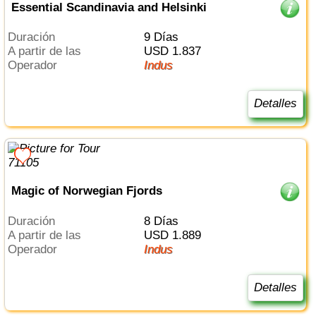
Essential Scandinavia and Helsinki
Duración
9 Días
a partir de las
USD 1.837
Operador
Indus
Detalles
Magic of Norwegian Fjords
Duración
8 Días
a partir de las
USD 1.889
Operador
Indus
Detalles