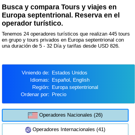
Busca y compara Tours y viajes en
Europa septentrional. Reserva en el
operador turístico.
Tenemos 24 operadores turísticos que realizan 445 tours
en grupo y tours privados en Europa septentrional con
una duración de 5 - 32 Día y tarifas desde USD 826.
Viniendo de:
Estados Unidos
Idiomas:
Español, English
Región:
Europa septentrional
Ordenar por:
Precio
Operadores Nacionales (26)
Operadores Internacionales (41)