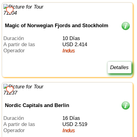
Magic of Norwegian Fjords and Stockholm
Duración
10 Días
a partir de las
USD 2.414
Operador
Indus
Detalles
Nordic Capitals and Berlin
Duración
16 Días
a partir de las
USD 2.519
Operador
Indus