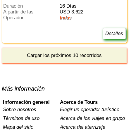
Duración
16 Días
a partir de las
USD 3.622
Operador
Indus
Detalles
Cargar los próximos 10 recorridos
Más información
Información general
Acerca de Tours
Sobre nosotros
Elegir un operador turístico
Términos de uso
Acerca de los viajes en grupo
Mapa del sitio
Acerca del aterrizaje