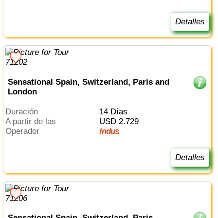
Detalles
Sensational Spain, Switzerland, Paris and
London
Duración
14 Días
a partir de las
USD 2.729
Operador
Indus
Detalles
Sensational Spain, Switzerland, Paris,