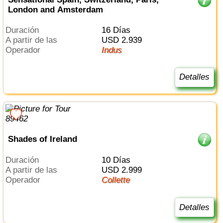
London and Amsterdam
Duración
16 Días
a partir de las
USD 2.939
Operador
Indus
Detalles
Shades of Ireland
Duración
10 Días
a partir de las
USD 2.999
Operador
Collette
Detalles