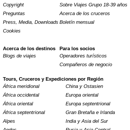
Copyright
Sobre Viajes Grupo 18-39 años
Preguntas
Acerca de los cruceros
Press, Media, Downloads
Boletín mensual
Cookies
Acerca de los destinos
Para los socios
Blogs de viajes
Operadores turísticos
Compañeros de negocio
Tours, Cruceros y Expediciones por Región
África meridional
China y Ostasien
África occidental
Europa oriental
África oriental
Europa septentrional
África septentrional
Gran Bretaña e Irlanda
Alpes
India y Asia del Sur
Andes
Rusia y Asia Central