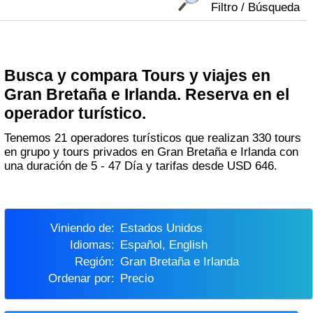
Filtro / Búsqueda
Busca y compara Tours y viajes en
Gran Bretaña e Irlanda. Reserva en el
operador turístico.
Tenemos 21 operadores turísticos que realizan 330 tours
en grupo y tours privados en Gran Bretaña e Irlanda con
una duración de 5 - 47 Día y tarifas desde USD 646.
Viniendo de:
Estados Unidos
Idiomas:
Español, English
Región:
Gran Bretaña e Irlanda
Ordenar por:
Precio