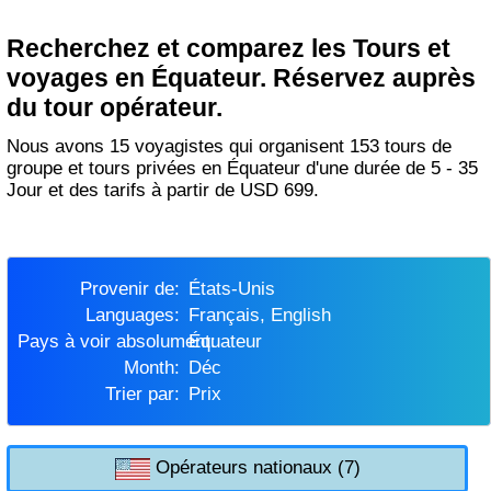
Recherchez et comparez les Tours et
voyages en Équateur. Réservez auprès
du tour opérateur.
Nous avons 15 voyagistes qui organisent 153 tours de
groupe et tours privées en Équateur d'une durée de 5 - 35
Jour et des tarifs à partir de USD 699.
Provenir de:
États-Unis
Languages:
Français, English
Pays à voir absolument:
Équateur
Month:
Déc
Trier par:
Prix
Opérateurs nationaux (7)