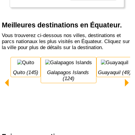
sud de Quito, vous pouvez passer l'équateur,
d'où le pays tire son nom.
Meilleures destinations en Équateur.
Vous trouverez ci-dessous nos villes, destinations et
parcs nationaux les plus visités en Équateur. Cliquez sur
la ville pour plus de détails sur la destination.
Quito (145)
Galapagos Islands 
Guayaquil (49)
(124)