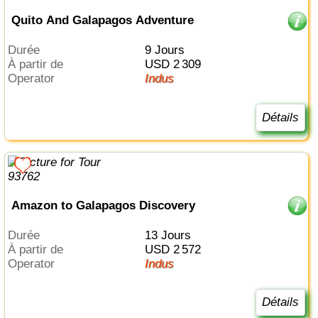
Quito And Galapagos Adventure
Durée
9 Jours
à partir de
USD 2 309
Operator
Indus
Détails
Amazon to Galapagos Discovery
Durée
13 Jours
à partir de
USD 2 572
Operator
Indus
Détails