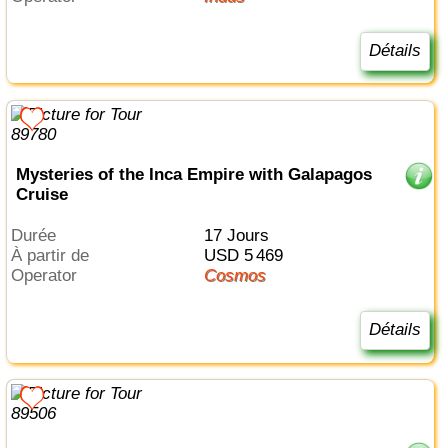
Détails
Mysteries of the Inca Empire with Galapagos
Cruise
Durée
17 Jours
à partir de
USD 5 469
Operator
Cosmos
Détails