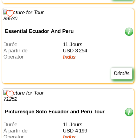
Essential Ecuador And Peru
Durée
11 Jours
à partir de
USD 3 254
Operator
Indus
Détails
Picturesque Solo Ecuador and Peru Tour
Durée
11 Jours
à partir de
USD 4 199
Operator
Indus