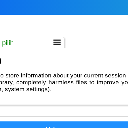
)
to store information about your current session
porary, completely harmless files to improve y
s, system settings).