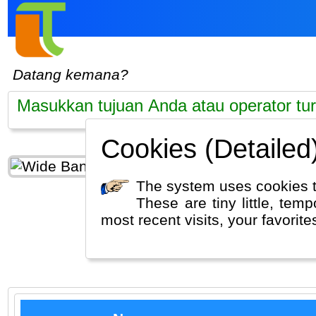
Datang kemana?
Cookies (Detailed
The system uses cookies 
These are tiny little, tem
most recent visits, your favorite