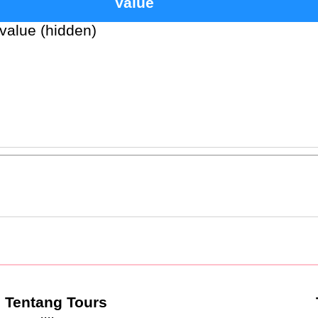
Value
value (hidden)
Tentang Tours