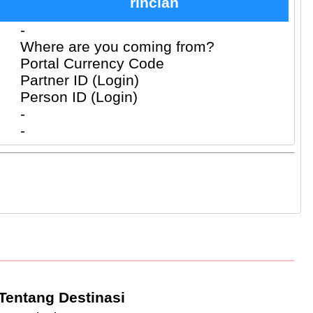
rincian
-
Where are you coming from?
Portal Currency Code
Partner ID (Login)
Person ID (Login)
-
-
Tentang Destinasi