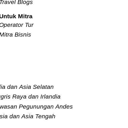
Travel Blogs
Untuk Mitra
Operator Tur
Mitra Bisnis
dia dan Asia Selatan
ggris Raya dan Irlandia
wasan Pegunungan Andes
sia dan Asia Tengah