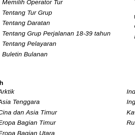
Memilih Operator Tur
Tentang Tur Grup
Tentang Daratan
Tentang Grup Perjalanan 18-39 tahun
Tentang Pelayaran
Buletin Bulanan
ah
Arktik
In
Asia Tenggara
In
Cina dan Asia Timur
Ka
Eropa Bagian Timur
Ru
Eropa Bagian Utara