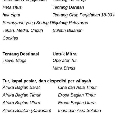
Peta situs
Tentang Daratan
hak cipta
Tentang Grup Perjalanan 18-39 
Pertanyaan yang Sering Diajukan
Tentang Pelayaran
Tekan, Media, Unduh
Buletin Bulanan
Cookies
Tentang Destinasi
Untuk Mitra
Travel Blogs
Operator Tur
Mitra Bisnis
Tur, kapal pesiar, dan ekspedisi per wilayah
Afrika Bagian Barat
Cina dan Asia Timur
Afrika Bagian Timur
Eropa Bagian Timur
Afrika Bagian Utara
Eropa Bagian Utara
Afrika Selatan (Kawasan)
India dan Asia Selatan