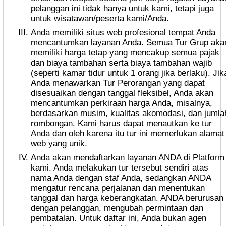
pelanggan ini tidak hanya untuk kami, tetapi juga
untuk wisatawan/peserta kami/Anda.
Anda memiliki situs web profesional tempat Anda
mencantumkan layanan Anda. Semua Tur Grup aka
memiliki harga tetap yang mencakup semua pajak
dan biaya tambahan serta biaya tambahan wajib
(seperti kamar tidur untuk 1 orang jika berlaku). Jik
Anda menawarkan Tur Perorangan yang dapat
disesuaikan dengan tanggal fleksibel, Anda akan
mencantumkan perkiraan harga Anda, misalnya,
berdasarkan musim, kualitas akomodasi, dan jumla
rombongan. Kami harus dapat menautkan ke tur
Anda dan oleh karena itu tur ini memerlukan alamat
web yang unik.
Anda akan mendaftarkan layanan ANDA di Platform
kami. Anda melakukan tur tersebut sendiri atas
nama Anda dengan staf Anda, sedangkan ANDA
mengatur rencana perjalanan dan menentukan
tanggal dan harga keberangkatan. ANDA berurusan
dengan pelanggan, mengubah permintaan dan
pembatalan. Untuk daftar ini, Anda bukan agen