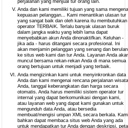
perjalanan yang menjual tur orang lain.
Anda dan kami memiliki tujuan yang sama mengenai
kepuasan pelanggan... Kami menantikan ulasan tur
yang sangat baik dan oleh karena itu membutuhkan
operator TERBAIK. Terlalu banyak ulasan buruk
dalam jangka waktu yang lebih lama dapat
menyebabkan akun Anda dinonaktifkan. Keluhan -
jika ada - harus ditangani secara profesional. Ini
akan menjamin pelanggan yang senang dan berula
ke situs web kami dan tur Anda. Layanan Anda aka
muncul bersama rekan-rekan Anda di mana semua
orang bertujuan untuk menjadi yang terbaik.
Anda mengizinkan kami untuk menyinkronkan data
Anda dan kami mengenai rencana perjalanan wisat
Anda, tanggal keberangkatan dan harga secara
otomatis. Anda harus memiliki sistem operator tur
internal yang dapat berkomunikasi dengan kami,
atau layanan web yang dapat kami gunakan untuk
mengunduh data Anda, atau bersedia
membuat/mengisi umpan XML secara berkala. Kam
bahkan dapat membaca situs web Anda yang ada
untuk mendapatkan tur Anda dengan deskripsi, peta