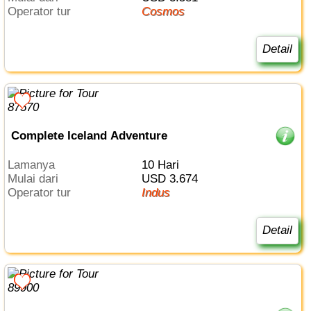
Operator tur
Cosmos
Detail
Complete Iceland Adventure
Lamanya
10 Hari
Mulai dari
USD 3.674
Operator tur
Indus
Detail