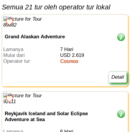
Semua 21 tur oleh operator tur lokal
Grand Alaskan Adventure
Lamanya
7 Hari
Mulai dari
USD 2.619
Operator tur
Cosmos
Detail
Reykjavik Iceland and Solar Eclipse
Adventure at Sea
Lamanya
6 Hari