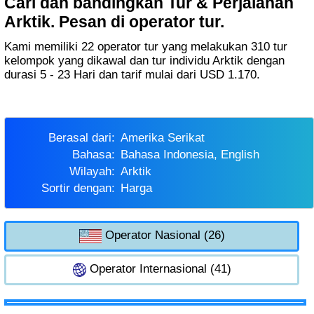
Cari dan bandingkan Tur & Perjalanan
Arktik. Pesan di operator tur.
Kami memiliki 22 operator tur yang melakukan 310 tur
kelompok yang dikawal dan tur individu Arktik dengan
durasi 5 - 23 Hari dan tarif mulai dari USD 1.170.
Berasal dari:
Amerika Serikat
Bahasa:
Bahasa Indonesia, English
Wilayah:
Arktik
Sortir dengan:
Harga
Operator Nasional (26)
Operator Internasional (41)