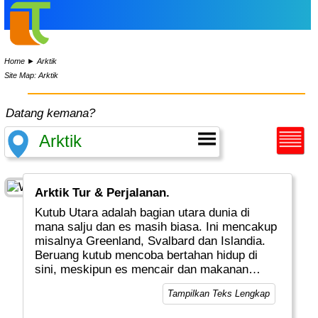
Home
►
Arktik
Site Map: Arktik
Datang kemana?
Arktik Tur & Perjalanan.
Kutub Utara adalah bagian utara dunia di
mana salju dan es masih biasa. Ini mencakup
misalnya Greenland, Svalbard dan Islandia.
Beruang kutub mencoba bertahan hidup di
sini, meskipun es mencair dan makanan
mereka berenang menjauh.
Tampilkan Teks Lengkap