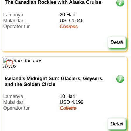
The Canadian Rockies with Alaska Cruise
Lamanya
20 Hari
Mulai dari
USD 4.046
Operator tur
Cosmos
Detail
Iceland’s Midnight Sun: Glaciers, Geysers,
and the Golden Circle
Lamanya
10 Hari
Mulai dari
USD 4.199
Operator tur
Collette
Detail