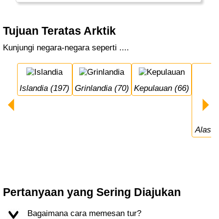
Tujuan Teratas Arktik
Kunjungi negara-negara seperti ....
Islandia (197)
Grinlandia (70)
Kepulauan (66)
Alask
Pertanyaan yang Sering Diajukan
Bagaimana cara memesan tur?