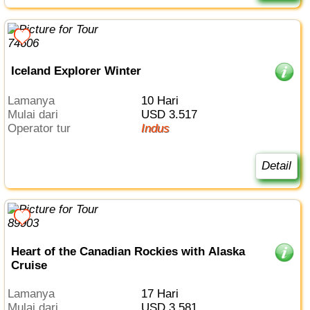
Iceland Explorer Winter
Lamanya
10 Hari
Mulai dari
USD 3.517
Operator tur
Indus
Detail
Heart of the Canadian Rockies with Alaska
Cruise
Lamanya
17 Hari
Mulai dari
USD 3.581