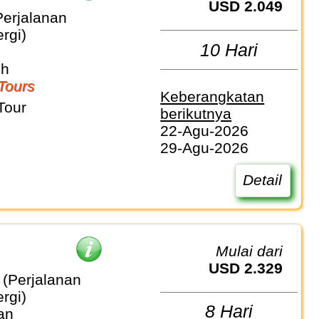
USD 2.049
Perjalanan
rgi)
10 Hari
sh
Tours
Keberangkatan
Tour
berikutnya
22-Agu-2026
29-Agu-2026
Detail
Mulai dari
USD 2.329
 (Perjalanan
rgi)
8 Hari
an