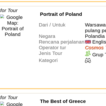
Portrait of Poland
Dari / Untuk
Warsawa 
pulang pe
Negara
Polandia
Rencana perjalanan
Engli
Operator tur
Cosmos 
Jenis Tour
Grup 
Kategori
The Best of Greece