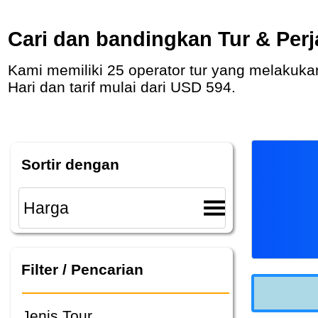
Cari dan bandingkan Tur & Perj
Kami memiliki 25 operator tur yang melakukan 890 tur kelompok yang dikawal dan tur individu Eropa Bagian Timur dengan durasi 5 - 47
Hari dan tarif mulai dari USD 594.
Sortir dengan
Filter / Pencarian
Jenis Tour