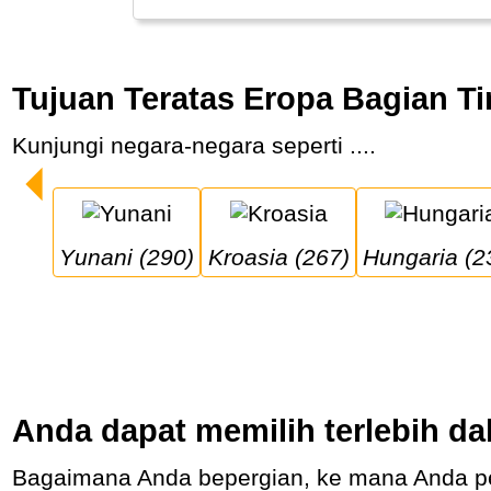
Tujuan Teratas Eropa Bagian T
Kunjungi negara-negara seperti ....
Yunani (290)
Kroasia (267)
Hungaria (2
Anda dapat memilih terlebih da
Bagaimana Anda bepergian, ke mana Anda pergi, apa yang Anda lakukan, dan dengan siapa Anda bepergian, akan menentukan