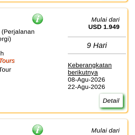
Mulai dari
USD 1.949
(Perjalanan
rgi)
9 Hari
sh
Tours
Keberangkatan
Tour
berikutnya
08-Agu-2026
22-Agu-2026
Detail
Mulai dari