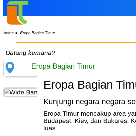
Home
►
Eropa Bagian Timur
Datang kemana?
Eropa Bagian Timu
Kunjungi negara-negara se
Eropa Timur mencakup area yan
Budapest, Kiev, dan Bukares. 
luas.