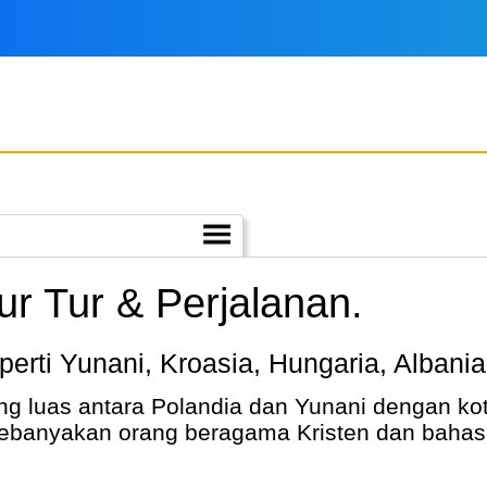
r Tur & Perjalanan.
perti Yunani, Kroasia, Hungaria, Albani
g luas antara Polandia dan Yunani dengan kot
Kebanyakan orang beragama Kristen dan bahas