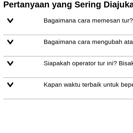
Pertanyaan yang Sering Diajuk
Bagaimana cara memesan tur?
Bagaimana cara mengubah a
Siapakah operator tur ini? B
Kapan waktu terbaik untuk bep