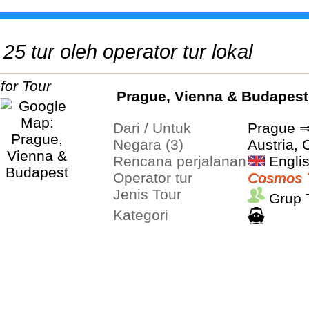
25 tur oleh operator tur lokal
Prague, Vienna & Budapest
Dari / Untuk
Prague 
Negara (3)
Austria,
Rencana perjalanan
Engli
Operator tur
Cosmos 
Jenis Tour
Grup 
Kategori