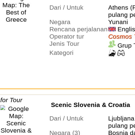
Dari / Untuk
Athens (
pulang pe
Negara
Yunani
Rencana perjalanan
Engli
Operator tur
Cosmos 
Jenis Tour
Grup 
Kategori
Scenic Slovenia & Croatia
Dari / Untuk
Ljubljana
pulang pe
Negara (3)
Bosnia d