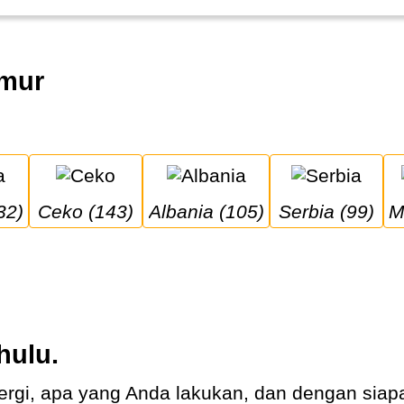
imur
32)
Ceko (143)
Albania (105)
Serbia (99)
hulu.