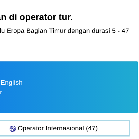
 di operator tur.
 English
r
Operator Internasional (47)