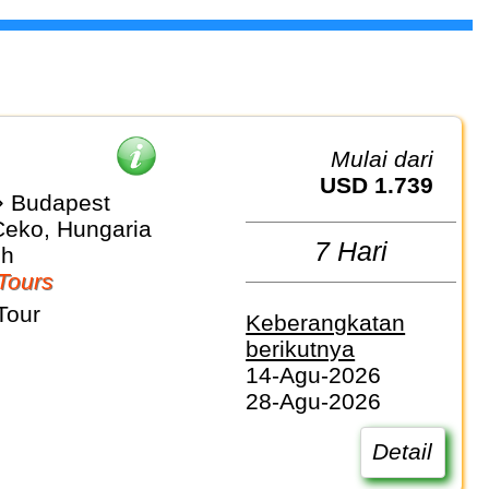
Mulai dari
USD 1.739
⇒ Budapest
 Ceko, Hungaria
7 Hari
sh
Tours
Tour
Keberangkatan
berikutnya
14-Agu-2026
28-Agu-2026
Detail