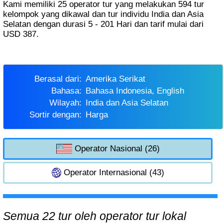
Kami memiliki 25 operator tur yang melakukan 594 tur
kelompok yang dikawal dan tur individu India dan Asia
Selatan dengan durasi 5 - 201 Hari dan tarif mulai dari
USD 387.
Berasal dari:
Amerika Serikat
Bahasa:
Bahasa Indonesia, English
Wilayah:
India dan Asia Selatan
Sortir dengan:
Harga
Operator Nasional (26)
Operator Internasional (43)
Semua 22 tur oleh operator tur lokal