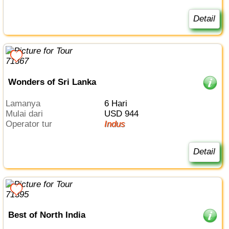
Detail
Wonders of Sri Lanka
Lamanya
6 Hari
Mulai dari
USD 944
Operator tur
Indus
Detail
Best of North India