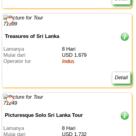
Treasures of Sri Lanka
Lamanya
8 Hari
Mulai dari
USD 1.679
Operator tur
Indus
Detail
Picturesque Solo Sri Lanka Tour
Lamanya
8 Hari
Mulai dari
USD 1.732