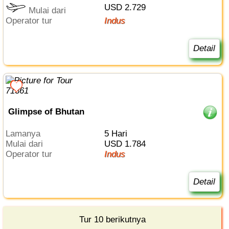
USD 2.729
Mulai dari
Operator tur
Indus
Detail
Glimpse of Bhutan
Lamanya
5 Hari
Mulai dari
USD 1.784
Operator tur
Indus
Detail
Tur 10 berikutnya