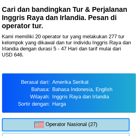
Cari dan bandingkan Tur & Perjalanan
Inggris Raya dan Irlandia. Pesan di
operator tur.
Kami memiliki 20 operator tur yang melakukan 277 tur
kelompok yang dikawal dan tur individu Inggris Raya dan
Irlandia dengan durasi 5 - 47 Hari dan tarif mulai dari
USD 646.
Berasal dari:
Amerika Serikat
Bahasa:
Bahasa Indonesia, English
Wilayah:
Inggris Raya dan Irlandia
Sortir dengan:
Harga
Operator Nasional (27)