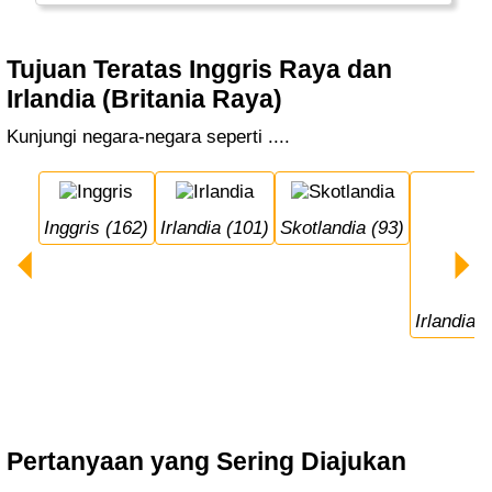
Tujuan Teratas Inggris Raya dan
Irlandia (Britania Raya)
Kunjungi negara-negara seperti ....
Inggris (162)
Irlandia (101)
Skotlandia (93)
Irlandia 
Pertanyaan yang Sering Diajukan