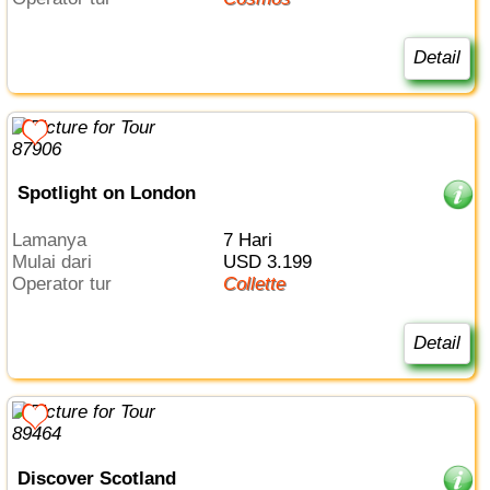
Detail
Spotlight on London
Lamanya
7 Hari
Mulai dari
USD 3.199
Operator tur
Collette
Detail
Discover Scotland