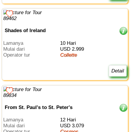
Shades of Ireland
Lamanya
10 Hari
Mulai dari
USD 2.999
Operator tur
Collette
Detail
From St. Paul's to St. Peter's
Lamanya
12 Hari
Mulai dari
USD 3.079
Operator tur
Cosmos