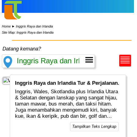
Home
►
Inggris Raya dan Irlandia
Site Map: Inggris Raya dan Irlandia
Datang kemana?
Inggris Raya dan Irlandia Tur & Perjalanan.
Inggris, Wales, Skotlandia plus Irlandia Utara
& Selatan dengan lanskap yang sangat hijau,
taman mawar, bus merah, dan taksi hitam.
Juga menambahkan mengemudi kiri, banyak
kue, ikan & keripik, pub dan bir, golf dan
sepak bola dan Anda baik di jalan untuk
Tampilkan Teks Lengkap
liburan yang sangat Inggris/Irlandia.