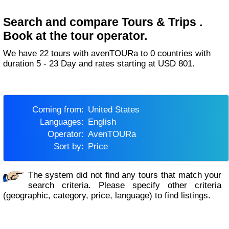
Search and compare Tours & Trips .
Book at the tour operator.
We have 22 tours with avenTOURa to 0 countries with
duration 5 - 23 Day and rates starting at USD 801.
Coming from:
United States
Languages:
English
Operator:
avenTOURa
Sort by:
Price
The system did not find any tours that match your
search criteria. Please specify other criteria
(geographic, category, price, language) to find listings.