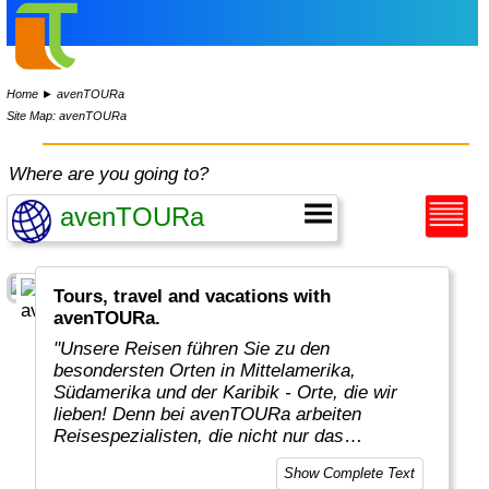
Home
►
avenTOURa
Site Map: avenTOURa
Where are you going to?
Tours, travel and vacations with
avenTOURa.
"Unsere Reisen führen Sie zu den
besondersten Orten in Mittelamerika,
Südamerika und der Karibik - Orte, die wir
lieben! Denn bei avenTOURa arbeiten
Reisespezialisten, die nicht nur das
touristische Handwerkszeug beherrschen,
Show Complete Text
sondern darüber hinaus auch unsere