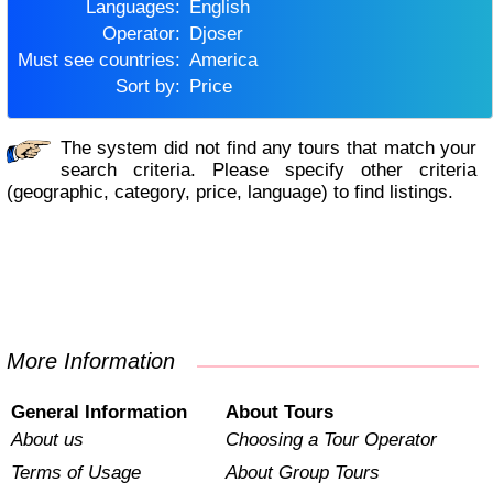
Languages:
English
Operator:
Djoser
Must see countries:
America
Sort by:
Price
The system did not find any tours that match your
search criteria. Please specify other criteria
(geographic, category, price, language) to find listings.
More Information
General Information
About Tours
About us
Choosing a Tour Operator
Terms of Usage
About Group Tours