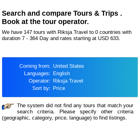
Search and compare Tours & Trips .
Book at the tour operator.
We have 147 tours with Riksja Travel to 0 countries with
duration 7 - 364 Day and rates starting at USD 633.
Coming from:
United States
Languages:
English
Operator:
Riksja Travel
Sort by:
Price
The system did not find any tours that match your
search criteria. Please specify other criteria
(geographic, category, price, language) to find listings.