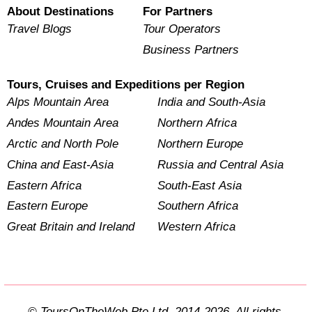
About Destinations
For Partners
Travel Blogs
Tour Operators
Business Partners
Tours, Cruises and Expeditions per Region
Alps Mountain Area
India and South-Asia
Andes Mountain Area
Northern Africa
Arctic and North Pole
Northern Europe
China and East-Asia
Russia and Central Asia
Eastern Africa
South-East Asia
Eastern Europe
Southern Africa
Great Britain and Ireland
Western Africa
© ToursOnTheWeb Pte Ltd. 2014-2026. All rights