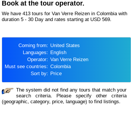
Book at the tour operator.
We have 413 tours for Van Verre Reizen in Colombia with
duration 5 - 30 Day and rates starting at USD 569.
Coming from:
United States
Languages:
English
Operator:
Van Verre Reizen
Must see countries:
Colombia
Sort by:
Price
The system did not find any tours that match your
search criteria. Please specify other criteria
(geographic, category, price, language) to find listings.